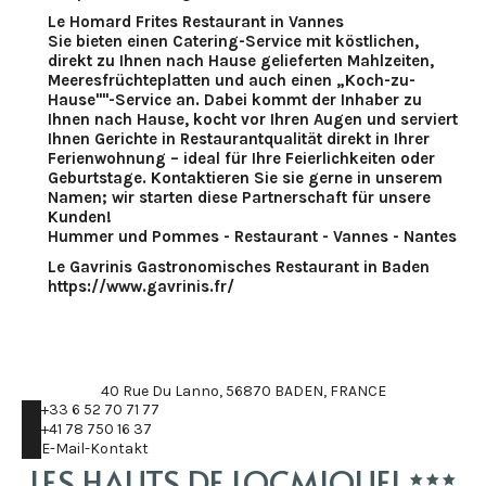
Le Homard Frites Restaurant in Vannes
Sie bieten einen Catering-Service mit köstlichen,
direkt zu Ihnen nach Hause gelieferten Mahlzeiten,
Meeresfrüchteplatten und auch einen „Koch-zu-
Hause""-Service an. Dabei kommt der Inhaber zu
Ihnen nach Hause, kocht vor Ihren Augen und serviert
Ihnen Gerichte in Restaurantqualität direkt in Ihrer
Ferienwohnung – ideal für Ihre Feierlichkeiten oder
Geburtstage. Kontaktieren Sie sie gerne in unserem
Namen; wir starten diese Partnerschaft für unsere
Kunden!
Hummer und Pommes - Restaurant - Vannes - Nantes
Le Gavrinis Gastronomisches Restaurant in Baden
https://www.gavrinis.fr/
40 Rue Du Lanno, 56870 BADEN, FRANCE
+33 6 52 70 71 77
+41 78 750 16 37
E-Mail-Kontakt
LES HAUTS DE LOCMIQUEL