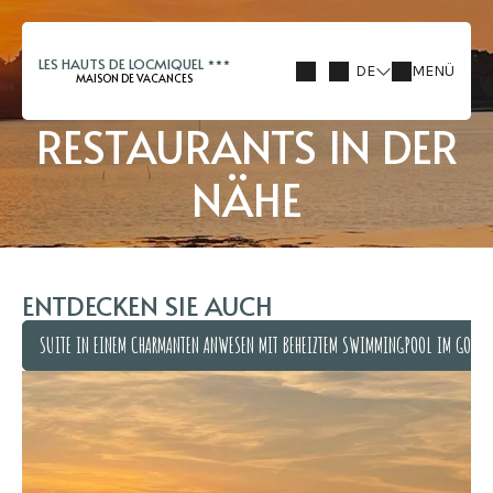
LES HAUTS DE LOCMIQUEL
DE
MENÜ
MAISON DE VACANCES
RESTAURANTS IN DER
NÄHE
ENTDECKEN SIE AUCH
SUITE IN EINEM CHARMANTEN ANWESEN MIT BEHEIZTEM SWIMMINGPOOL IM GOLF 
SUITE IN EINEM CHARMANTEN ANWESEN MIT BEHEIZTEM SWIMMINGPOOL IM GOLF 