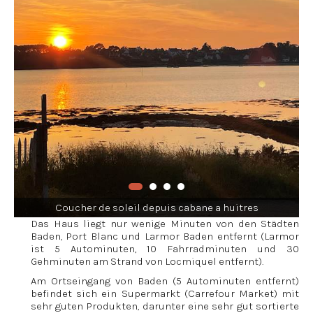
Coucher de soleil depuis cabane a huitres
Das Haus liegt nur wenige Minuten von den Städten
Baden, Port Blanc und Larmor Baden entfernt (Larmor
ist 5 Autominuten, 10 Fahrradminuten und 30
Gehminuten am Strand von Locmiquel entfernt).
Am Ortseingang von Baden (5 Autominuten entfernt)
befindet sich ein Supermarkt (Carrefour Market) mit
sehr guten Produkten, darunter eine sehr gut sortierte