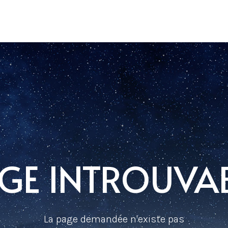
GE INTROUVA
La page demandée n'existe pas