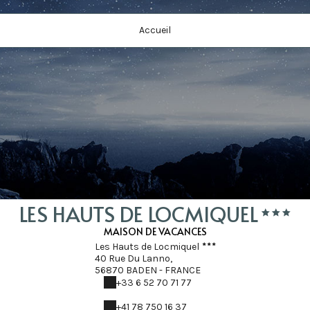
Accueil
LES HAUTS DE LOCMIQUEL
MAISON DE VACANCES
Les Hauts de Locmiquel
40 Rue Du Lanno,
56870 BADEN - FRANCE
+33 6 52 70 71 77
+41 78 750 16 37