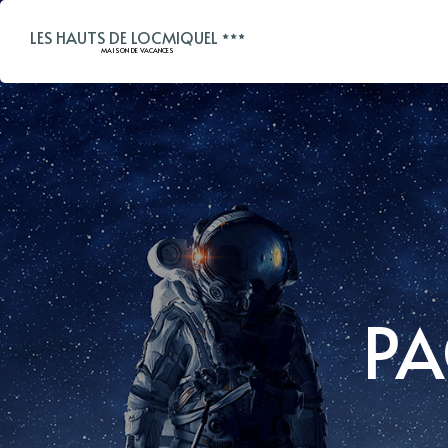
LES HAUTS DE LOCMIQUEL
MAISON DE VACANCES
PA