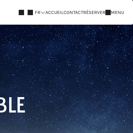
FR
ACCUEIL
CONTACT
RÉSERVER
MENU
BLE