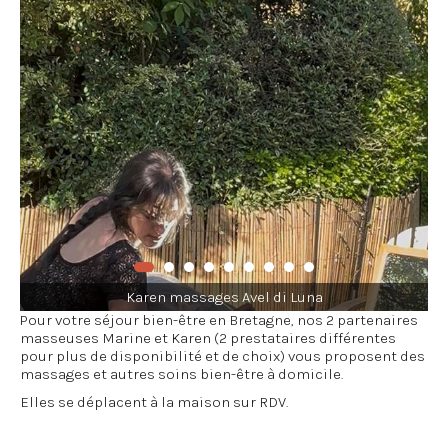
Karen massages Avel di Luna
Pour votre séjour bien-être en Bretagne, nos 2 partenaires
masseuses Marine et Karen (2 prestataires différentes
pour plus de disponibilité et de choix) vous proposent des
massages et autres soins bien-être à domicile.
Elles se déplacent à la maison sur RDV.