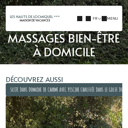
LES HAUTS DE LOCMIQUEL
FR
MENU
MAISON DE VACANCES
MASSAGES BIEN-ÊTRE
À DOMICILE
DÉCOUVREZ AUSSI
SUITE DANS DOMAINE DE CHARME AVEC PISCINE CHAUFFÉE DANS LE GOLFE DU M
SUITE DANS DOMAINE DE CHARME AVEC PISCINE CHAUFFÉE DANS LE GOLFE DU M