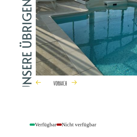
UNSERE ÜBRIGEN ANGEBOTE
VOR
NACH
Verfügbar
Nicht verfügbar
-
-