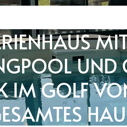
RIENHAUS MIT 
POOL UND G
IM GOLF VON 
SAMTES HAUS)