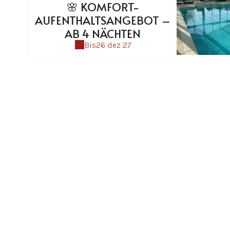
🌸 KOMFORT-
AUFENTHALTSANGEBOT –
AB 4 NÄCHTEN
Bis
26 dez 27