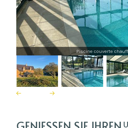
Piscine couverte chauf
GENIESSEN SIE IHREN A
U