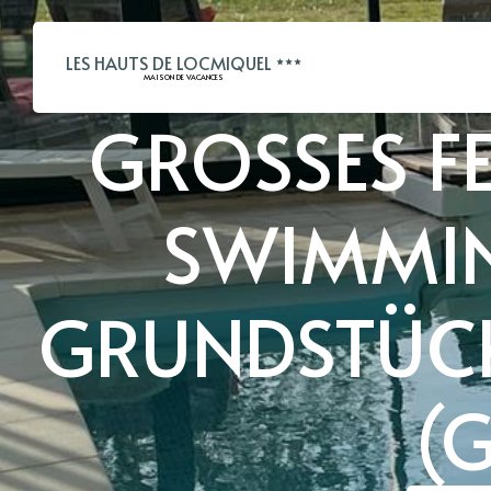
LES HAUTS DE LOCMIQUEL
MAISON DE VACANCES
GROSSES FE
WIMMING
RUNDSTÜCK 
E