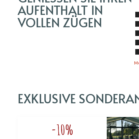
UFENTHALT IN V
OLLEN ZÜGEN
M
EXKLUSIVE SONDERA
-10%