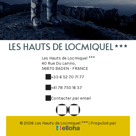
LES HAUTS DE LOCMIQUEL
Les Hauts de Locmiquel
40 Rue Du Lanno,
56870 BADEN - FRANCE
+33 6 52 70 71 77
+41 78 750 16 37
Contacter par email
© 2026 Les Hauts de Locmiquel
|
Propulsé par