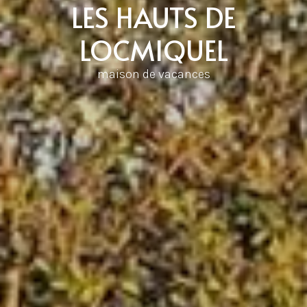
LES HAUTS DE
LOCMIQUEL
maison de vacances