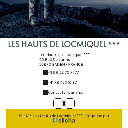
LES HAUTS DE LOCMIQUEL
Les Hauts de Locmiquel
40 Rue Du Lanno,
56870 BADEN - FRANCE
+33 6 52 70 71 77
+41 78 750 16 37
Contacter par email
© 2026 Les Hauts de Locmiquel
|
Propulsé par