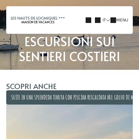
LES HAUTS DE LOCMIQUEL
IT
MENU
MAISON DE VACANCES
ESCURSIONI SUI
SENTIERI COSTIERI
SCOPRI ANCHE
SUITE IN UNA SPLENDIDA TENUTA CON PISCINA RISCALDATA NEL GOLFO DI MOR
SUITE IN UNA SPLENDIDA TENUTA CON PISCINA RISCALDATA NEL GOLFO DI MOR