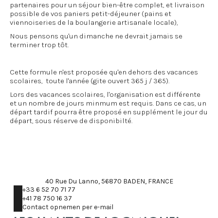
partenaires pour un séjour bien-être complet, et livraison
possible de vos paniers petit-déjeuner (pains et
viennoiseries de la boulangerie artisanale locale),
Nous pensons qu'un dimanche ne devrait jamais se
terminer trop tôt.
Cette formule n'est proposée qu'en dehors des vacances
scolaires, toute l'année (gite ouvert 365 j / 365).
Lors des vacances scolaires, l'organisation est différente
et un nombre de jours minmum est requis. Dans ce cas, un
départ tardif pourra être proposé en supplément le jour du
départ, sous réserve de disponibilté.
40 Rue Du Lanno, 56870 BADEN, FRANCE
+33 6 52 70 71 77
+41 78 750 16 37
Contact opnemen per e-mail