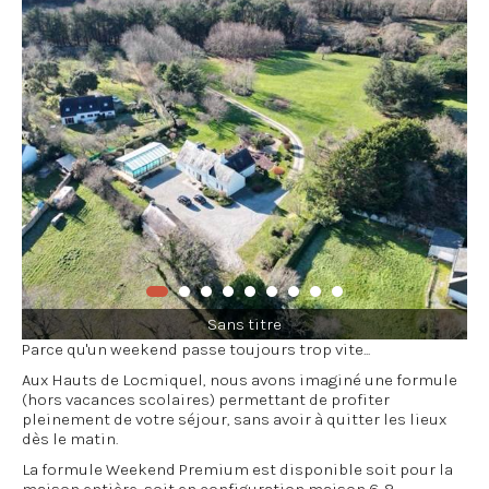
Sans titre
Parce qu'un weekend passe toujours trop vite...
Aux Hauts de Locmiquel, nous avons imaginé une formule
(hors vacances scolaires) permettant de profiter
pleinement de votre séjour, sans avoir à quitter les lieux
dès le matin.
La formule Weekend Premium est disponible soit pour la