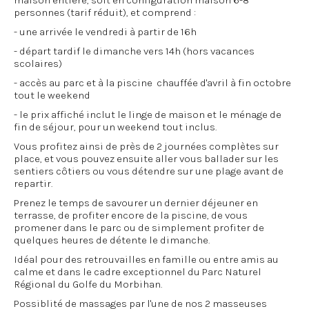
maison entière, soit en configuration maison 6-8
personnes (tarif réduit), et comprend :
- une arrivée le vendredi à partir de 16h
- départ tardif le dimanche vers 14h (hors vacances
scolaires)
- accès au parc et à la piscine chauffée d'avril à fin octobre
tout le weekend
- le prix affiché inclut le linge de maison et le ménage de
fin de séjour, pour un weekend tout inclus.
Vous profitez ainsi de près de 2 journées complètes sur
place, et vous pouvez ensuite aller vous ballader sur les
sentiers côtiers ou vous détendre sur une plage avant de
repartir.
Prenez le temps de savourer un dernier déjeuner en
terrasse, de profiter encore de la piscine, de vous
promener dans le parc ou de simplement profiter de
quelques heures de détente le dimanche.
Idéal pour des retrouvailles en famille ou entre amis au
calme et dans le cadre exceptionnel du Parc Naturel
Régional du Golfe du Morbihan.
Possiblité de massages par l'une de nos 2 masseuses