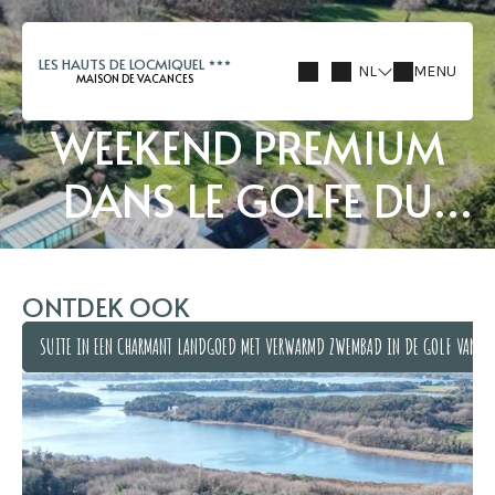
LES HAUTS DE LOCMIQUEL
NL
MENU
MAISON DE VACANCES
WEEKEND PREMIUM
DANS LE GOLFE DU
MORBIHAN
ONTDEK OOK
SUITE IN EEN CHARMANT LANDGOED MET VERWARMD ZWEMBAD IN DE GOLF VAN M
SUITE IN EEN CHARMANT LANDGOED MET VERWARMD ZWEMBAD IN DE GOLF VAN M