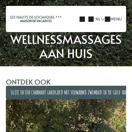
LES HAUTS DE LOCMIQUEL
NL
MENU
MAISON DE VACANCES
WELLNESSMASSAGES
AAN HUIS
ONTDEK OOK
SUITE IN EEN CHARMANT LANDGOED MET VERWARMD ZWEMBAD IN DE GOLF VAN M
SUITE IN EEN CHARMANT LANDGOED MET VERWARMD ZWEMBAD IN DE GOLF VAN M