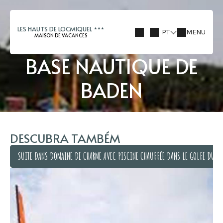
LES HAUTS DE LOCMIQUEL
PT
MENU
MAISON DE VACANCES
BASE NAUTIQUE DE
BADEN
DESCUBRA TAMBÉM
SUITE DANS DOMAINE DE CHARME AVEC PISCINE CHAUFFÉE DANS LE GOLFE DU M
SUITE DANS DOMAINE DE CHARME AVEC PISCINE CHAUFFÉE DANS LE GOLFE DU M