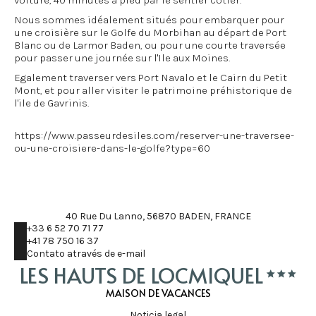
voiture, 40 minutes à pied par le sentier côtier.
Nous sommes idéalement situés pour embarquer pour
une croisière sur le Golfe du Morbihan au départ de Port
Blanc ou de Larmor Baden, ou pour une courte traversée
pour passer une journée sur l'Ile aux Moines.
Egalement traverser vers Port Navalo et le Cairn du Petit
Mont, et pour aller visiter le patrimoine préhistorique de
l'ile de Gavrinis.
https://www.passeurdesiles.com/reserver-une-traversee-
ou-une-croisiere-dans-le-golfe?type=60
40 Rue Du Lanno, 56870 BADEN, FRANCE
+33 6 52 70 71 77
+41 78 750 16 37
Contato através de e-mail
LES HAUTS DE LOCMIQUEL
MAISON DE VACANCES
Noticia legal