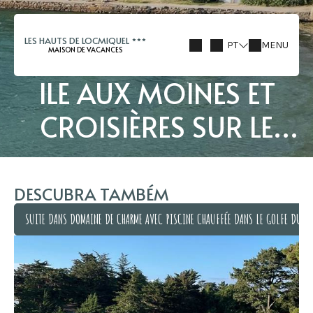
LES HAUTS DE LOCMIQUEL
PT
MENU
MAISON DE VACANCES
ILE AUX MOINES ET
CROISIÈRES SUR LE
GOLFE
DESCUBRA TAMBÉM
SUITE DANS DOMAINE DE CHARME AVEC PISCINE CHAUFFÉE DANS LE GOLFE DU M
SUITE DANS DOMAINE DE CHARME AVEC PISCINE CHAUFFÉE DANS LE GOLFE DU M