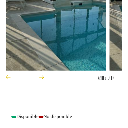
ANTES DE
EN
Disponible
No disponible
-
-