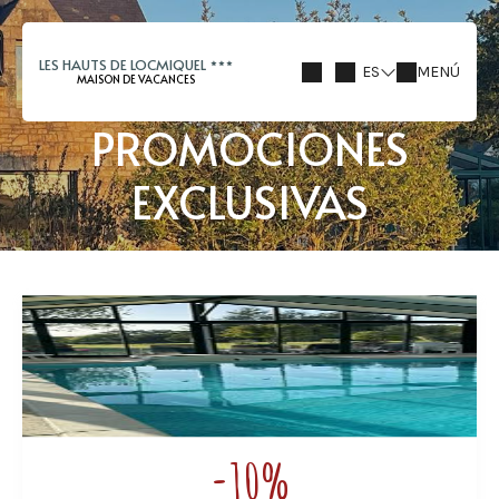
LES HAUTS DE LOCMIQUEL
ES
MENÚ
MAISON DE VACANCES
PROMOCIONES
EXCLUSIVAS
-10%