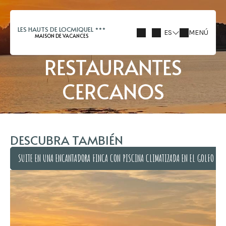
LES HAUTS DE LOCMIQUEL
ES
MENÚ
MAISON DE VACANCES
RESTAURANTES
CERCANOS
DESCUBRA TAMBIÉN
SUITE EN UNA ENCANTADORA FINCA CON PISCINA CLIMATIZADA EN EL GOLFO DE 
SUITE EN UNA ENCANTADORA FINCA CON PISCINA CLIMATIZADA EN EL GOLFO DE 