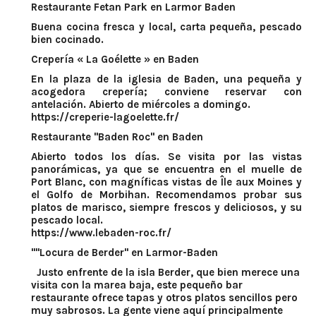
Restaurante Fetan Park en Larmor Baden
Buena cocina fresca y local, carta pequeña, pescado
bien cocinado.
Crepería « La Goélette » en Baden
En la plaza de la iglesia de Baden, una pequeña y
acogedora crepería; conviene reservar con
antelación. Abierto de miércoles a domingo.
https://creperie-lagoelette.fr/
Restaurante "Baden Roc" en Baden
Abierto todos los días. Se visita por las vistas
panorámicas, ya que se encuentra en el muelle de
Port Blanc, con magníficas vistas de Île aux Moines y
el Golfo de Morbihan. Recomendamos probar sus
platos de marisco, siempre frescos y deliciosos, y su
pescado local.
https://www.lebaden-roc.fr/
"
"Locura de Berder" en Larmor-Baden
Justo enfrente de la isla Berder, que bien merece una
visita con la marea baja, este pequeño bar
restaurante ofrece tapas y otros platos sencillos pero
muy sabrosos. La gente viene aquí principalmente