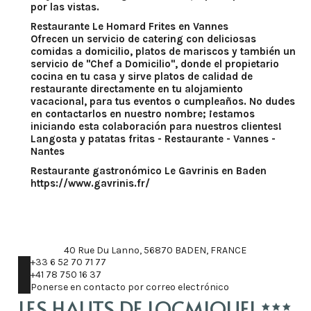
por las vistas.
Restaurante Le Homard Frites en Vannes
Ofrecen un servicio de catering con deliciosas
comidas a domicilio, platos de mariscos y también un
servicio de "Chef a Domicilio", donde el propietario
cocina en tu casa y sirve platos de calidad de
restaurante directamente en tu alojamiento
vacacional, para tus eventos o cumpleaños. No dudes
en contactarlos en nuestro nombre; ¡estamos
iniciando esta colaboración para nuestros clientes!
Langosta y patatas fritas - Restaurante - Vannes -
Nantes
Restaurante gastronómico Le Gavrinis en Baden
https://www.gavrinis.fr/
40 Rue Du Lanno, 56870 BADEN, FRANCE
+33 6 52 70 71 77
+41 78 750 16 37
Ponerse en contacto por correo electrónico
LES HAUTS DE LOCMIQUEL