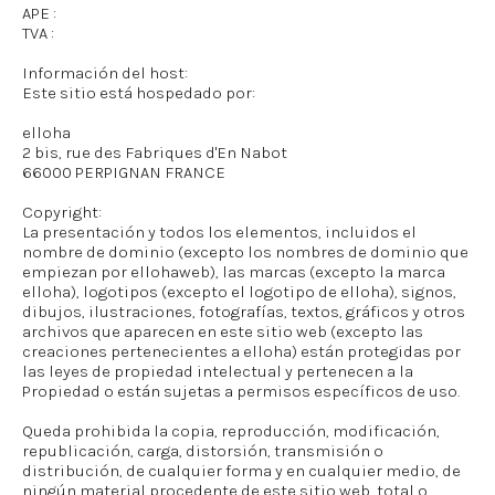
APE :
TVA :
Información del host:
Este sitio está hospedado por:
elloha
2 bis, rue des Fabriques d'En Nabot
66000 PERPIGNAN FRANCE
Copyright:
La presentación y todos los elementos, incluidos el
nombre de dominio (excepto los nombres de dominio que
empiezan por ellohaweb), las marcas (excepto la marca
elloha), logotipos (excepto el logotipo de elloha), signos,
dibujos, ilustraciones, fotografías, textos, gráficos y otros
archivos que aparecen en este sitio web (excepto las
creaciones pertenecientes a elloha) están protegidas por
las leyes de propiedad intelectual y pertenecen a la
Propiedad o están sujetas a permisos específicos de uso.
Queda prohibida la copia, reproducción, modificación,
republicación, carga, distorsión, transmisión o
distribución, de cualquier forma y en cualquier medio, de
ningún material procedente de este sitio web, total o