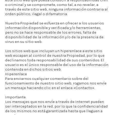
este sitio web que pueda conducir a responsabilidad civil
o criminal y se compromete, como tal, a no revelar, a
través de este sitio web, ninguna información contraria al
orden público, ilegal o difamatoria.
Nuestra Propiedad se esfuerza en ofrecer a los usuarios
información disponible y verificada y/o herramientas,
pero no se hace responsable de los errores, falta de
disponibilidad de la información y/o de la presencia de
virus en su sitio web.
Los sitios web que incluyan un hiperenlace a este sitio
web escapan al control de nuestra Propiedad, por lo que
declinamos toda responsabilidad de sus contenidos. El
usuario es el único responsable del uso de la información
contenida en dichos sitios web.
Hiperenlace
Para enviarnos cualquier comentario sobre del
funcionamiento de nuestro sitio web, rogamos nos envíe
un mensaje haciendo clic en el enlace «Contacto».
Importante
Los mensajes que nos envíe a través de Internet pueden
ser interceptados en la red, por lo que la confidencialidad
de los mismos no está garantizada hasta que lleguen a